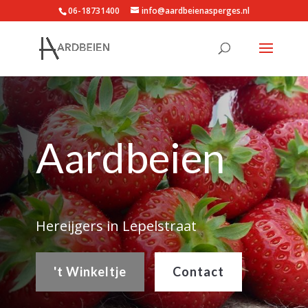
06-18731400
info@aardbeienasperges.nl
Aardbeien
Hereijgers in Lepelstraat
't Winkeltje
Contact