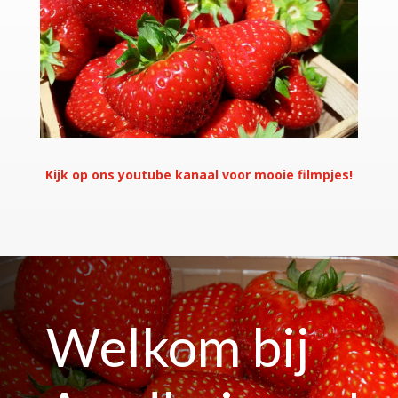
Kijk op ons youtube kanaal voor mooie filmpjes!
Welkom bij