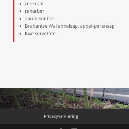
zeekraal
rabarber
aardbeienbier
Brabantse Wal appelsap, appel-perensap
luxe servetten
Privacyverklaring